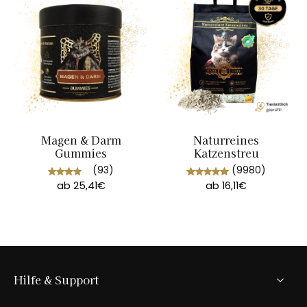
Magen & Darm
Naturreines
Gummies
Katzenstreu
(93)
(9980)
ab 25,41€
ab 16,11€
Hilfe & Support