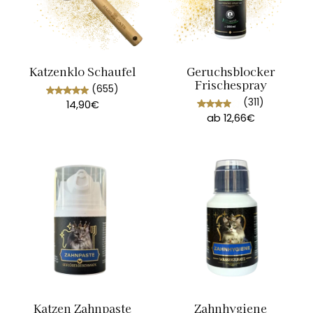
Katzenklo Schaufel
Geruchsblocker
Frischespray
(655)
(311)
14,90€
ab 12,66€
Katzen Zahnpaste
Zahnhygiene