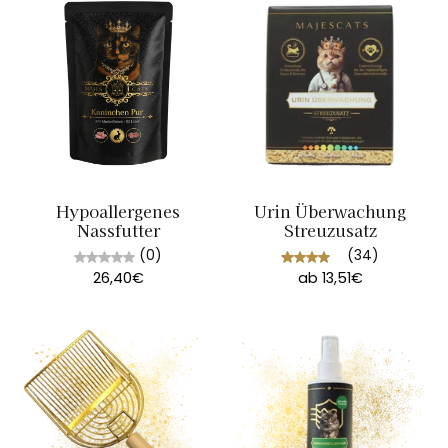
Hypoallergenes
Urin Überwachung
Nassfutter
Streuzusatz
(0)
(34)
26,40€
ab 13,51€