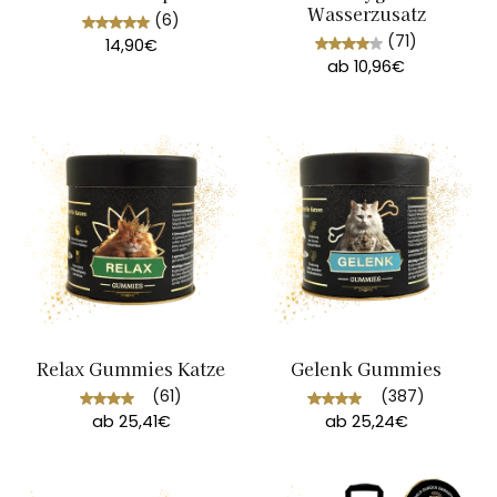
Wasserzusatz
(6)
(71)
14,90€
ab 10,96€
Relax Gummies Katze
Gelenk Gummies
(61)
(387)
ab 25,41€
ab 25,24€