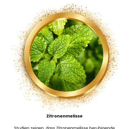
Zitronenmelisse
Studien zeigen, dass Zitronenmelisse beruhigende