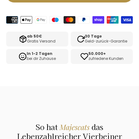
ab 50€
30 Tage
Gratis Versand
Geld-zurück-Garantie
In 1-2 Tagen
50.000+
bei dir Zuhause
zufriedene Kunden
So hat
das
Majescats
Lebenzahlreicher Vierbeiner