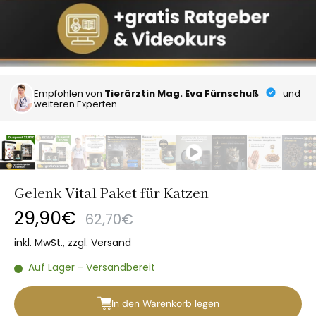
Empfohlen von
Tierärztin Mag. Eva Fürnschuß
und
weiteren Experten
Gelenk Vital Paket für Katzen
29,90€
62,70€
inkl. MwSt., zzgl.
Versand
Auf Lager - Versandbereit
In den Warenkorb legen