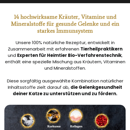
14 hochwirksame Kräuter, Vitamine und
Mineralstoffe für gesunde Gelenke und ein
starkes Immunsystem
Unsere 100% natürliche Rezeptur, entwickelt in
Zusammenarbeit mit erfahrenen
Tierheilpraktikern
und
Experten für Heimtier Bio-Verfahrenstechnik
,
enthält eine spezielle Mischung aus Kräutern, Vitaminen
und Mineralstoffen.
Diese sorgfältig ausgewählte Kombination natürlicher
Inhaltsstoffe zielt darauf ab,
die Gelenkgesundheit
deiner Katze zu unterstützen und zu fördern.