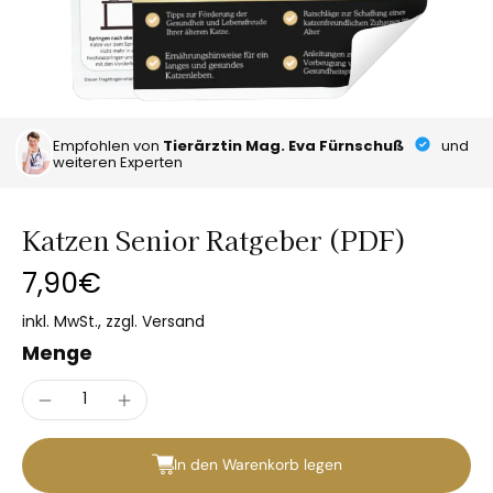
Empfohlen von
Tierärztin Mag. Eva Fürnschuß
und
weiteren Experten
Katzen Senior Ratgeber (PDF)
7,90€
inkl. MwSt., zzgl.
Versand
Menge
In den Warenkorb legen