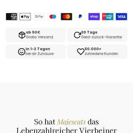
ab 50€
30 Tage
Gratis Versand
Geld-zurück-Garantie
In 1-2 Tagen
50.000+
bei dir Zuhause
zufriedene Kunden
So hat
das
Majescats
Lebenzahlreicher Vierbeiner